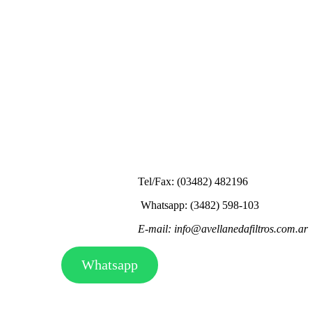
Tel/Fax: (03482) 482196
Whatsapp: (3482) 598-103
E-mail: info@avellanedafiltros.com.ar
Whatsapp